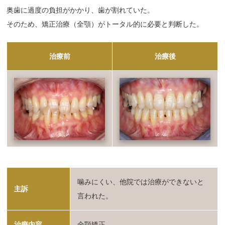
奥歯に過度の負担がかかり、歯が割れていた。
そのため、矯正治療（全顎）がトータル的に必要と判断した。
治療前
治療後
噛みにくい、他院では治療ができないと
主訴
言われた。
治療内容
全顎矯正