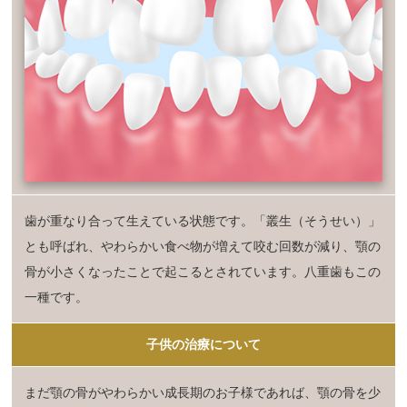
歯が重なり合って生えている状態です。「叢生（そうせい）」
とも呼ばれ、やわらかい食べ物が増えて咬む回数が減り、顎の
骨が小さくなったことで起こるとされています。八重歯もこの
一種です。
子供の治療について
まだ顎の骨がやわらかい成長期のお子様であれば、顎の骨を少