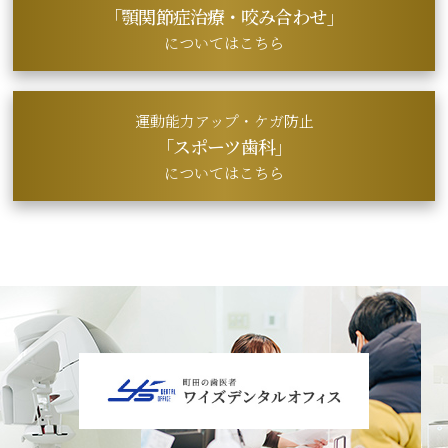
「顎関節症治療・
咬み合わせ」
についてはこちら
運動能力アップ・ケガ防止
「スポーツ歯科」
についてはこちら