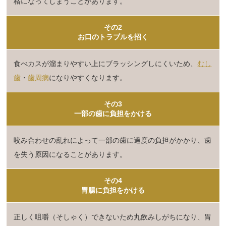
格になってしまうことがあります。
その2
お口のトラブルを招く
食べカスが溜まりやすい上にブラッシングしにくいため、
むし
歯
・
歯周病
になりやすくなります。
その3
一部の歯に負担をかける
咬み合わせの乱れによって一部の歯に過度の負担がかかり、歯
を失う原因になることがあります。
その4
胃腸に負担をかける
正しく咀嚼（そしゃく）できないため丸飲みしがちになり、胃