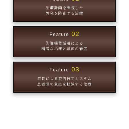
治療計画を重視した
再発を防止する治療
02
Feature
先端機器活用による
精密な治療と滅菌の徹底
03
Feature
院長による院内技工システム
患者様の負担を軽減する治療