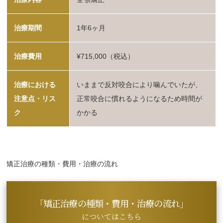
治療期間
1年6ヶ月
治療費用
¥715,000（税込）
治療における
いままで反対咬合により噛んでいたが、
注意点・リス
正常咬合に慣れるようになるため時間が
ク
かかる
矯正治療の種類・費用・治療の流れ
「矯正治療の種類・費用・治療の流れ」
についてはこちら