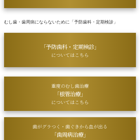
むし歯・歯周病にならないために「予防歯科・定期検診」
「予防歯科・定期検診」
についてはこちら
重度のむし歯治療
「根管治療」
についてはこちら
歯がグラつく・歯ぐきから血が出る
「歯周病治療」