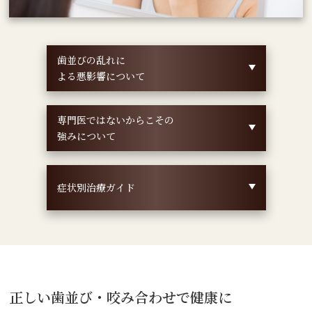
歯並びの乱れに
よる悪影響について
専門医ではないからこその
強みについて
症状別治療ガイド
正しい歯並び・咬み合わせで健康に